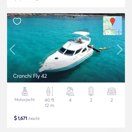
Cranchi Fly 42
Motorjacht
40 ft
4
2
2
12 m
$
1,671
/nacht