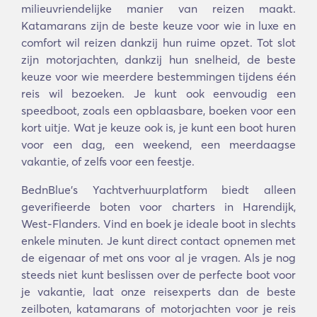
milieuvriendelijke manier van reizen maakt.
Katamarans zijn de beste keuze voor wie in luxe en
comfort wil reizen dankzij hun ruime opzet. Tot slot
zijn motorjachten, dankzij hun snelheid, de beste
keuze voor wie meerdere bestemmingen tijdens één
reis wil bezoeken. Je kunt ook eenvoudig een
speedboot, zoals een opblaasbare, boeken voor een
kort uitje. Wat je keuze ook is, je kunt een boot huren
voor een dag, een weekend, een meerdaagse
vakantie, of zelfs voor een feestje.
BednBlue's Yachtverhuurplatform biedt alleen
geverifieerde boten voor charters in Harendijk,
West-Flanders. Vind en boek je ideale boot in slechts
enkele minuten. Je kunt direct contact opnemen met
de eigenaar of met ons voor al je vragen. Als je nog
steeds niet kunt beslissen over de perfecte boot voor
je vakantie, laat onze reisexperts dan de beste
zeilboten, katamarans of motorjachten voor je reis