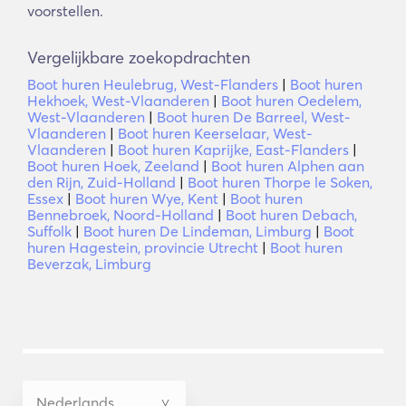
voorstellen.
Vergelijkbare zoekopdrachten
Boot huren Heulebrug, West-Flanders
|
Boot huren
Hekhoek, West-Vlaanderen
|
Boot huren Oedelem,
West-Vlaanderen
|
Boot huren De Barreel, West-
Vlaanderen
|
Boot huren Keerselaar, West-
Vlaanderen
|
Boot huren Kaprijke, East-Flanders
|
Boot huren Hoek, Zeeland
|
Boot huren Alphen aan
den Rijn, Zuid-Holland
|
Boot huren Thorpe le Soken,
Essex
|
Boot huren Wye, Kent
|
Boot huren
Bennebroek, Noord-Holland
|
Boot huren Debach,
Suffolk
|
Boot huren De Lindeman, Limburg
|
Boot
huren Hagestein, provincie Utrecht
|
Boot huren
Beverzak, Limburg