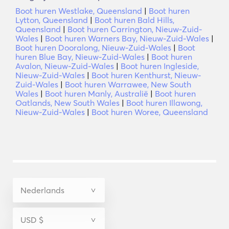
Boot huren Westlake, Queensland
|
Boot huren
Lytton, Queensland
|
Boot huren Bald Hills,
Queensland
|
Boot huren Carrington, Nieuw-Zuid-
Wales
|
Boot huren Warners Bay, Nieuw-Zuid-Wales
|
Boot huren Dooralong, Nieuw-Zuid-Wales
|
Boot
huren Blue Bay, Nieuw-Zuid-Wales
|
Boot huren
Avalon, Nieuw-Zuid-Wales
|
Boot huren Ingleside,
Nieuw-Zuid-Wales
|
Boot huren Kenthurst, Nieuw-
Zuid-Wales
|
Boot huren Warrawee, New South
Wales
|
Boot huren Manly, Australië
|
Boot huren
Oatlands, New South Wales
|
Boot huren Illawong,
Nieuw-Zuid-Wales
|
Boot huren Woree, Queensland