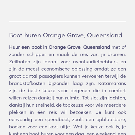
Boot huren Orange Grove, Queensland
Huur een boot in Orange Grove, Queensland
met of
zonder schipper en maak de reis van je dromen.
Zeilboten zijn ideaal voor avontuurliefhebbers en
zijn de meest economische oplossing omdat ze een
groot aantal passagiers kunnen vervoeren terwijl de
brandstofkosten bijzonder laag zijn. Katamarans
zijn de beste keuze voor degenen die in comfort
willen reizen dankzij hun ruimte. Tot slot zijn jachten,
dankzij hun snelheid, de topkeuze voor wie meerdere
plekken in één reis wil bezoeken. Je kunt ook
eenvoudig een speedboot, zoals een opblaasbare,
boeken voor een kort uitje. Wat je keuze ook is, je
kunt een boot huren voor een dag, een weekend, een