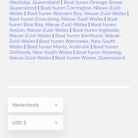
Westlake, Queensland
|
Boot huren Orange Grove,
Queensland
|
Boot huren Carrington, Nieuw-Zuid-
Wales
|
Boot huren Warners Bay, Nieuw-Zuid-Wales
|
Boot huren Dooralong, Nieuw-Zuid-Wales
|
Boot
huren Blue Bay, Nieuw-Zuid-Wales
|
Boot huren
Avalon, Nieuw-Zuid-Wales
|
Boot huren Ingleside,
Nieuw-Zuid-Wales
|
Boot huren Kenthurst, Nieuw-
Zuid-Wales
|
Boot huren Warrawee, New South
Wales
|
Boot huren Manly, Australië
|
Boot huren
Oatlands, New South Wales
|
Boot huren Illawong,
Nieuw-Zuid-Wales
|
Boot huren Woree, Queensland