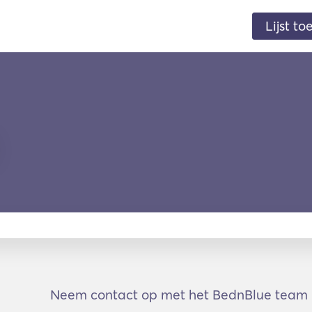
Lijst t
Neem contact op met het BednBlue team