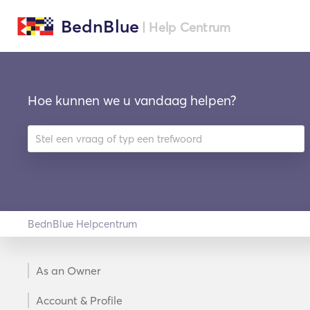
BednBlue
| Help Centrum
Hoe kunnen we u vandaag helpen?
BednBlue Helpcentrum
As an Owner
Account & Profile