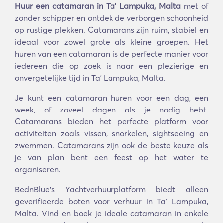
Huur een catamaran in Taʼ Lampuka, Malta
met of
zonder schipper en ontdek de verborgen schoonheid
op rustige plekken. Catamarans zijn ruim, stabiel en
ideaal voor zowel grote als kleine groepen. Het
huren van een catamaran is de perfecte manier voor
iedereen die op zoek is naar een plezierige en
onvergetelijke tijd in Taʼ Lampuka, Malta.
Je kunt een catamaran huren voor een dag, een
week, of zoveel dagen als je nodig hebt.
Catamarans bieden het perfecte platform voor
activiteiten zoals vissen, snorkelen, sightseeing en
zwemmen. Catamarans zijn ook de beste keuze als
je van plan bent een feest op het water te
organiseren.
BednBlue's Yachtverhuurplatform biedt alleen
geverifieerde boten voor verhuur in Taʼ Lampuka,
Malta. Vind en boek je ideale catamaran in enkele