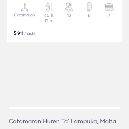
Catamaran
40 ft
12
6
7
12 m
$
911
/nacht
Catamaran Huren Taʼ Lampuka, Malta